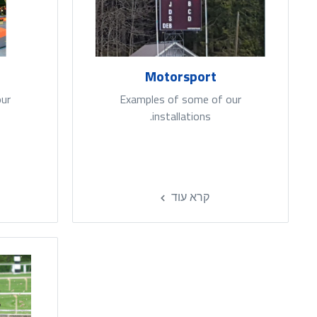
Motorsport
our
Examples of some of our
installations.
קרא עוד