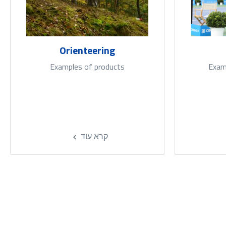
Orienteering
Examples of products
Exam
קרא עוד