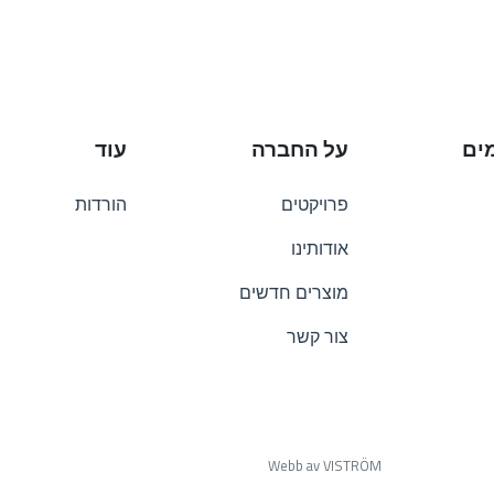
ים
על החברה
עוד
פרויקטים
הורדות
אודותינו
מוצרים חדשים
צור קשר
Webb av VISTRÖM