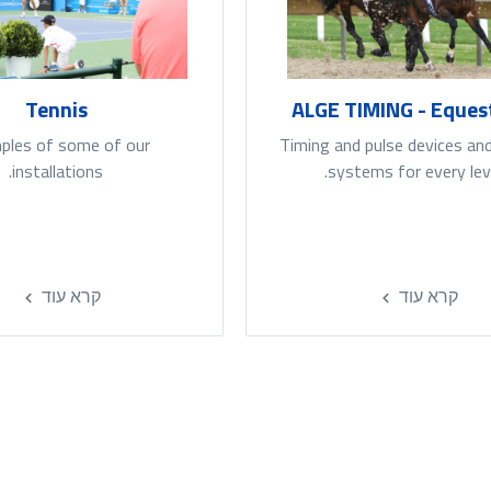
Tennis
ALGE TIMING - Eques
ples of some of our
Timing and pulse devices and
installations.
systems for every leve
קרא עוד
קרא עוד