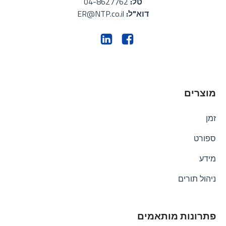
טל:
04-8627762
דוא"ל:
ER@NTP.co.il
מוצרים
זמן
ספורט
מידע
ניהול תורים
פתרונות מותאמים