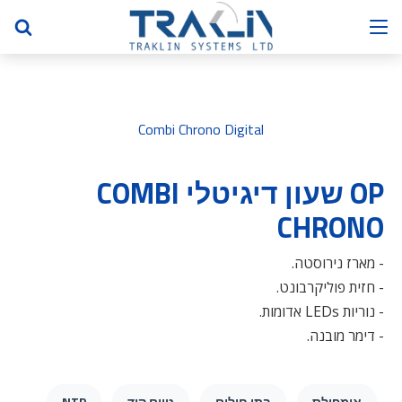
Combi Chrono Digital
OP שעון דיגיטלי COMBI
CHRONO
- מארז נירוסטה.
- חזית פוליקרבונט.
- נוריות LEDs אדומות.
- דימר מובנה.
אימפולס
בתי חולים
טיים קוד
NTP