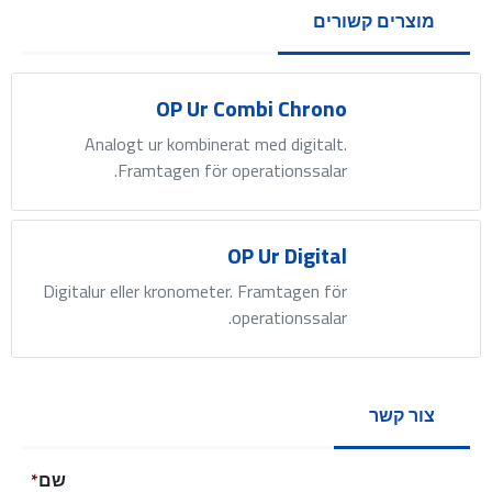
מוצרים קשורים
OP Ur Combi Chrono
Analogt ur kombinerat med digitalt.
Framtagen för operationssalar.
OP Ur Digital
Digitalur eller kronometer. Framtagen för
operationssalar.
צור קשר
שם
*